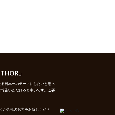
 THOR」
なる日本一のテーマにしたいと思っ
ご報告いただけると幸いです。ご要
どうか皆様のお力をお貸しくださ