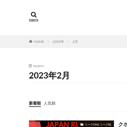
HOME
2023年
2月
MONTH
2023年2月
新着順
人気順
ク
リーグONE リーグ戦