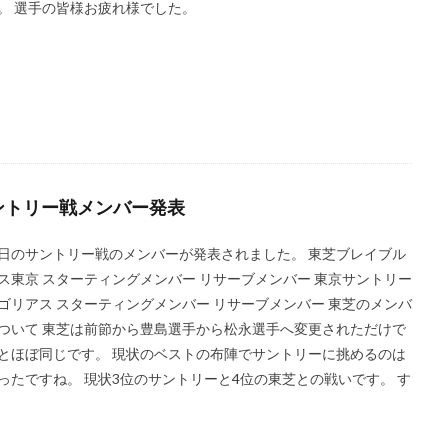
。 選手の皆様お疲れ様でした。
ントリー戦メンバー発表
日のサントリー戦のメンバーが発表されました。 東芝ブレイブル
ス東京 スターティングメンバー リサーブメンバー 東京サントリー
ゴリアス スターティングメンバー リサーブメンバー 東芝のメンバ
ついて 東芝は前節から豊島選手から松永選手へ変更されただけで
とほぼ同じです。 現状のベストの布陣でサントリーに挑めるのは
ったですね。 現状3位のサントリーと4位の東芝との戦いです。 す