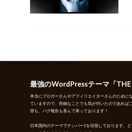
最強のWordPressテーマ「THE
本当にブロガーさんやアフィリエイターさんのために
ていますので、些細なことでも気が付いたのであれば
望も、バグ報告も喜んで承っております！
日本国内のテーマでナンバー1を目指しております。