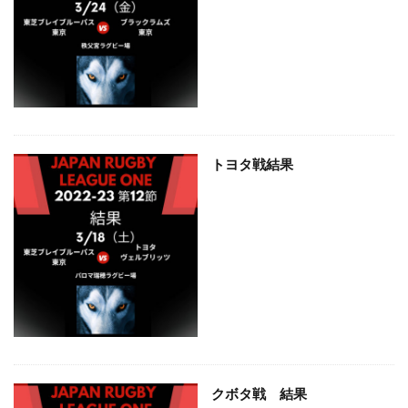
トヨタ戦結果
クボタ戦 結果