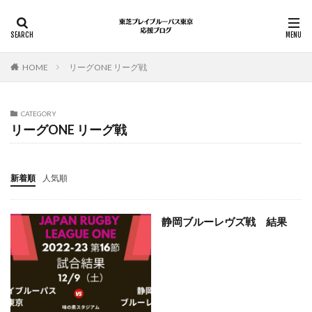
HOME
リーグONE リーグ戦
CATEGORY
リーグONE リーグ戦
新着順
人気順
静岡ブルーレヴズ戦 結果