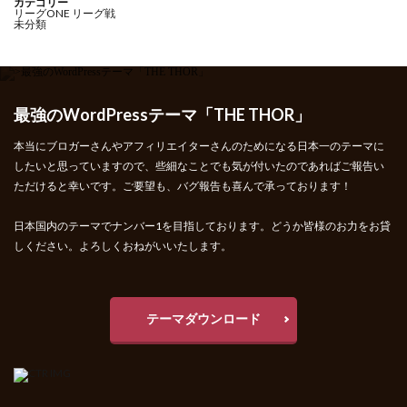
カテゴリー
リーグONE リーグ戦
未分類
最強のWordPressテーマ「THE THOR」
本当にブロガーさんやアフィリエイターさんのためになる日本一のテーマに
したいと思っていますので、些細なことでも気が付いたのであればご報告い
ただけると幸いです。ご要望も、バグ報告も喜んで承っております！
日本国内のテーマでナンバー1を目指しております。どうか皆様のお力をお貸
しください。よろしくおねがいいたします。
テーマダウンロード