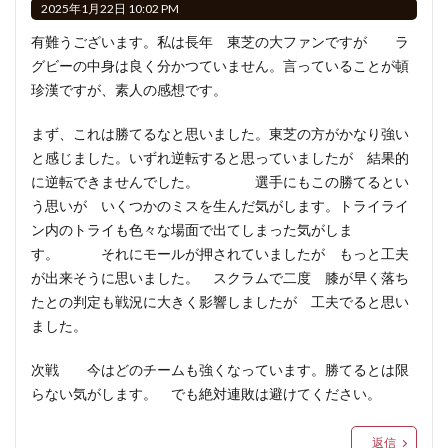
2025年1月22日 10:02 PM
有難うございます。私は長年 東芝の大ファンですが ラ
グビーの中身は良く分かつていません。言っていることが頓
珍漢ですが、素人の感想です。
まず、これは勝てるなと思いました。東芝の方がかなり強い
と感じました。いずれ逆転すると思っていましたが 結果的
に逆転できませんでした。 選手にもこの勝てるとい
う思いが いくつかのミスを生んだ気がします。トライライ
ン内のトライも色々な場面で出てしまった気がしま
す。 それにモールが押されていましたが もっと工夫
が出来そうに思いました。 スクラムで二度 膝が早く落ち
たとの判定も戦況に大きく影響しましたが 工夫でると思い
ました。
次戦 今はどのチームも強くなっています。勝てるとは限
らない気がします。 でも絶対連敗は避けてください。
返信