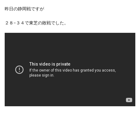
昨日の静岡戦ですが
２８−３４で東芝の敗戦でした。