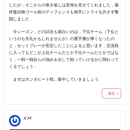
したが，そこからの巻き返しは意地を見せてくれました．最
終盤自陣ゴール前のディフェンスも相手にトライを許さず奮
闘しました．
今シーズン，どの試合も面白いのは，下位チーム（下位と
いうのも失礼かもしれませんが）の選手層が厚くなったの
と，セットプレーが安定したことによると思います．交流戦
に入ってもどこが上位チームだとか下位チームだとかではな
く，一戦一戦自らの強みを出して戦っていけるかに関わって
くるでしょう．
まずはホンダヒート戦，集中していきましょう.
返信
K.M