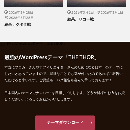
2026年3月28日
2026年3月1日
2026年3月1日
2026年3月28日
結果、リコー戦
結果：クボタ戦
最強のWordPressテーマ「THE THOR」
本当にブロガーさんやアフィリエイターさんのためになる日本一のテーマに
したいと思っていますので、些細なことでも気が付いたのであればご報告い
ただけると幸いです。ご要望も、バグ報告も喜んで承っております！
日本国内のテーマでナンバー1を目指しております。どうか皆様のお力をお貸
しください。よろしくおねがいいたします。
テーマダウンロード