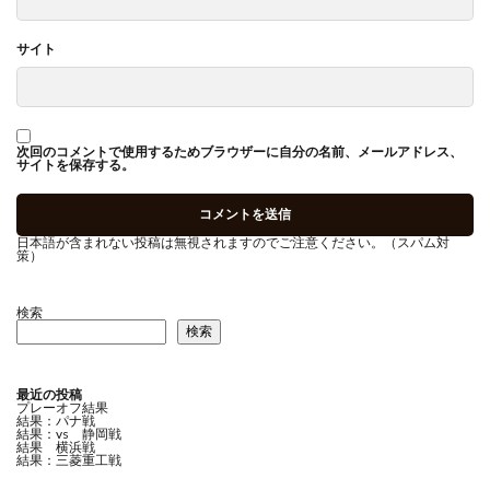
サイト
次回のコメントで使用するためブラウザーに自分の名前、メールアドレス、
サイトを保存する。
日本語が含まれない投稿は無視されますのでご注意ください。（スパム対
策）
検索
検索
最近の投稿
プレーオフ結果
結果：パナ戦
結果：vs 静岡戦
結果 横浜戦
結果：三菱重工戦