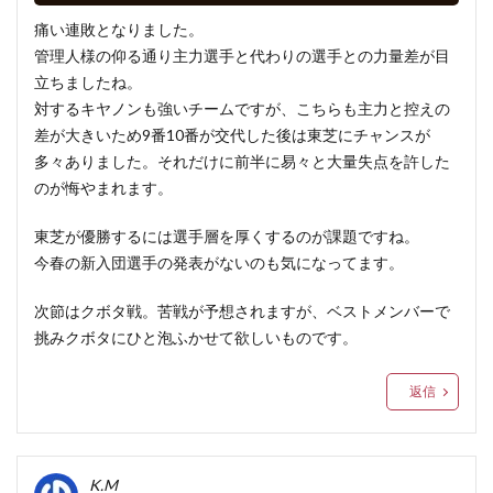
痛い連敗となりました。
管理人様の仰る通り主力選手と代わりの選手との力量差が目
立ちましたね。
対するキヤノンも強いチームですが、こちらも主力と控えの
差が大きいため9番10番が交代した後は東芝にチャンスが
多々ありました。それだけに前半に易々と大量失点を許した
のが悔やまれます。
東芝が優勝するには選手層を厚くするのが課題ですね。
今春の新入団選手の発表がないのも気になってます。
次節はクボタ戦。苦戦が予想されますが、ベストメンバーで
挑みクボタにひと泡ふかせて欲しいものです。
返信
K.M