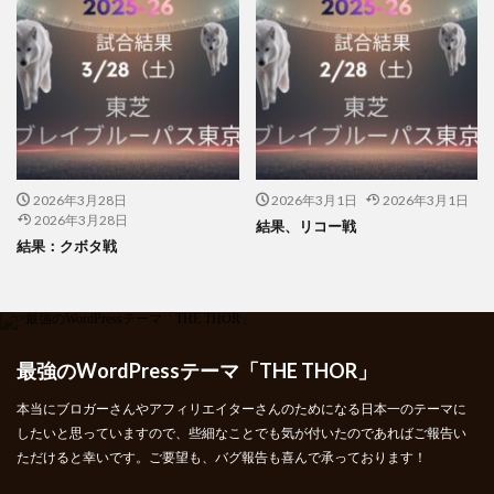
2026年3月28日
2026年3月1日
2026年3月1日
2026年3月28日
結果、リコー戦
結果：クボタ戦
最強のWordPressテーマ「THE THOR」
本当にブロガーさんやアフィリエイターさんのためになる日本一のテーマに
したいと思っていますので、些細なことでも気が付いたのであればご報告い
ただけると幸いです。ご要望も、バグ報告も喜んで承っております！