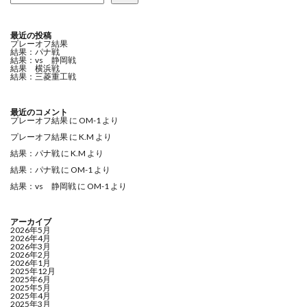
最近の投稿
プレーオフ結果
結果：パナ戦
結果：vs 静岡戦
結果 横浜戦
結果：三菱重工戦
最近のコメント
プレーオフ結果
に
OM-1
より
プレーオフ結果
に
K.M
より
結果：パナ戦
に
K.M
より
結果：パナ戦
に
OM-1
より
結果：vs 静岡戦
に
OM-1
より
アーカイブ
2026年5月
2026年4月
2026年3月
2026年2月
2026年1月
2025年12月
2025年6月
2025年5月
2025年4月
2025年3月