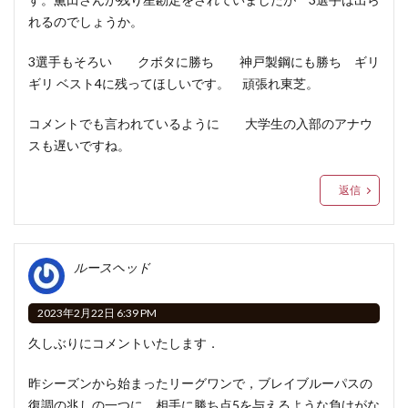
れるのでしょうか。
3選手もそろい クボタに勝ち 神戸製鋼にも勝ち ギリ
ギリ ベスト4に残ってほしいです。 頑張れ東芝。
コメントでも言われているように 大学生の入部のアナウ
スも遅いですね。
返信
ルースヘッド
2023年2月22日 6:39 PM
久しぶりにコメントいたします．
昨シーズンから始まったリーグワンで，ブレイブルーパスの
復調の兆しの一つに，相手に勝ち点5を与えるような負けがな