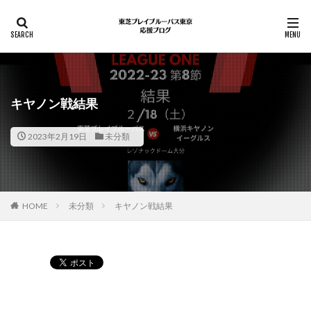
キヤノン戦結果
2023年2月19日
未分類
HOME
未分類
キヤノン戦結果
Pocket