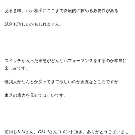
ある意味、パナ相手にここまで徹底的に攻める必要性がある
試合も珍しいかもしれません。
スイッチが入った東芝がどんなパフォーマンスをするのか本当に
楽しみです。
怪我人がなんとか戻ってきて欲しいのが正直なところですが
東芝の底力を見せてほしいです。
前回も
K.M
さん、
OM-1
さんコメント頂き、ありがとうございまし