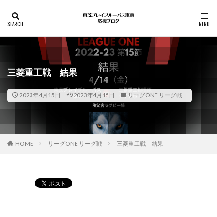
三菱重工戦 結果
2023年4月15日
2023年4月15日
リーグONE リーグ戦
HOME
リーグONE リーグ戦
三菱重工戦 結果
Pocket