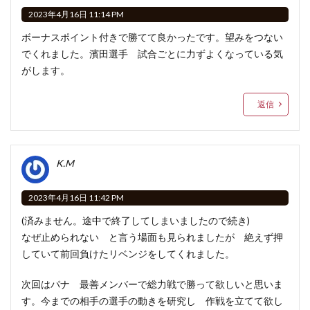
2023年4月16日 11:14 PM
ボーナスポイント付きで勝てて良かったです。望みをつない
でくれました。濱田選手 試合ごとに力ずよくなっている気
がします。
返信
K.M
2023年4月16日 11:42 PM
(済みません。途中で終了してしまいましたので続き)
なぜ止められない と言う場面も見られましたが 絶えず押
していて前回負けたリベンジをしてくれました。
次回はパナ 最善メンバーで総力戦で勝って欲しいと思いま
す。今までの相手の選手の動きを研究し 作戦を立てて欲し