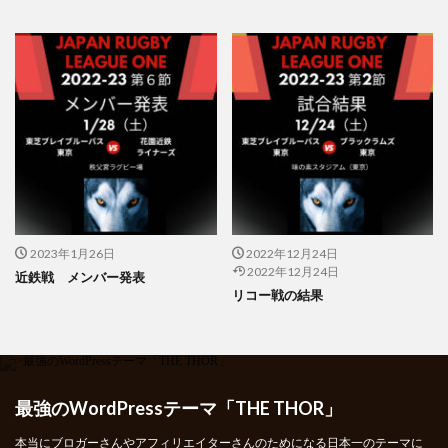
2023年1月26日
2022年12月24日
2022年12月24日
近鉄戦 メンバー発表
リコー戦の結果
最強のWordPressテーマ「THE THOR」
本当にブロガーさんやアフィリエイターさんのためになる日本一のテーマに