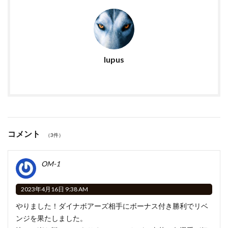
lupus
コメント
（3件）
OM-1
2023年4月16日 9:38 AM
やりました！ダイナボアーズ相手にボーナス付き勝利でリベ
ンジを果たしました。