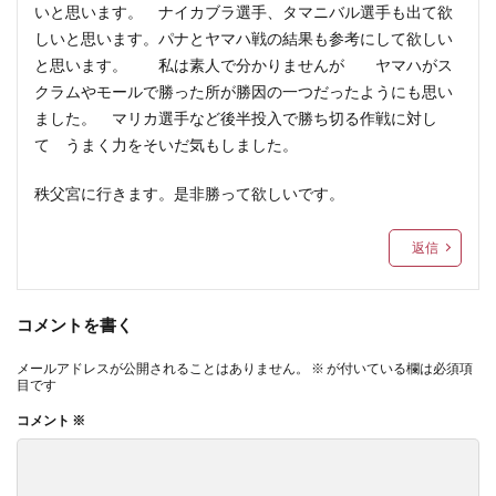
いと思います。 ナイカブラ選手、タマニバル選手も出て欲
しいと思います。パナとヤマハ戦の結果も参考にして欲しい
と思います。 私は素人で分かりませんが ヤマハがス
クラムやモールで勝った所が勝因の一つだったようにも思い
ました。 マリカ選手など後半投入で勝ち切る作戦に対し
て うまく力をそいだ気もしました。
秩父宮に行きます。是非勝って欲しいです。
返信
コメントを書く
メールアドレスが公開されることはありません。
※
が付いている欄は必須項
目です
コメント
※