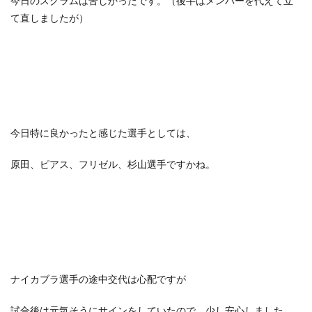
今日のスクラムは苦しかったです。（後半はメンバーを代えて立
て直しましたが）
今日特に良かったと感じた選手としては、
原田、ピアス、フリゼル、杉山選手ですかね。
ナイカブラ選手の途中交代は心配ですが
試合後は元気そうにサインをしていたので、少し安心しました。