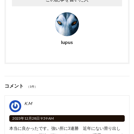
lupus
コメント
（1件）
K.M
2023年12月28日 9:59 AM
本当に良かったです。強い所に3連勝 近年にない滑り出し