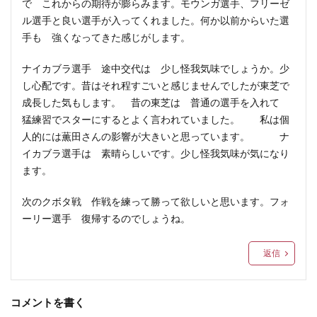
で これからの期待が膨らみます。モウンガ選手、フリーゼ
ル選手と良い選手が入ってくれました。何か以前からいた選
手も 強くなってきた感じがします。
ナイカブラ選手 途中交代は 少し怪我気味でしょうか。少
し心配です。昔はそれ程すごいと感じませんでしたが東芝で
成長した気もします。 昔の東芝は 普通の選手を入れて
猛練習でスターにするとよく言われていました。 私は個
人的には薫田さんの影響が大きいと思っています。 ナ
イカブラ選手は 素晴らしいです。少し怪我気味が気になり
ます。
次のクボタ戦 作戦を練って勝って欲しいと思います。フォ
ーリー選手 復帰するのでしょうね。
返信
コメントを書く