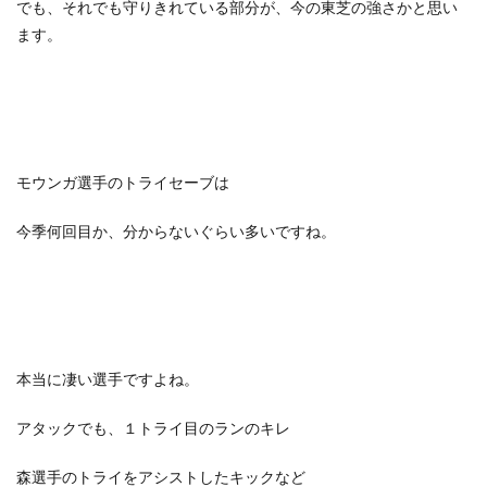
でも、それでも守りきれている部分が、今の東芝の強さかと思い
ます。
モウンガ選手のトライセーブは
今季何回目か、分からないぐらい多いですね。
本当に凄い選手ですよね。
アタックでも、１トライ目のランのキレ
森選手のトライをアシストしたキックなど