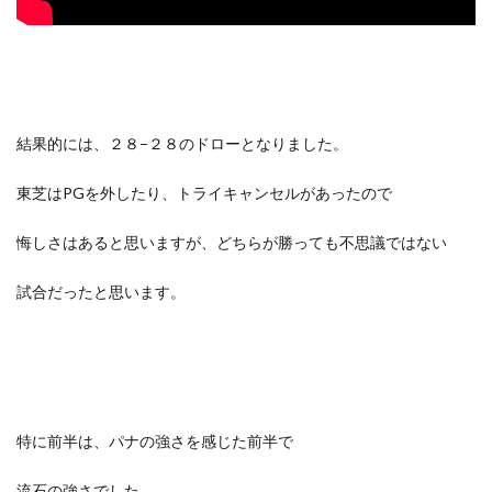
結果的には、２８−２８のドローとなりました。
東芝はPGを外したり、トライキャンセルがあったので
悔しさはあると思いますが、どちらが勝っても不思議ではない
試合だったと思います。
特に前半は、パナの強さを感じた前半で
流石の強さでした。