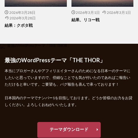
2026年3月28日
2026年3月1日
2026年3月1日
2026年3月28日
結果、リコー戦
結果：クボタ戦
最強のWordPressテーマ「THE THOR」
本当にブロガーさんやアフィリエイターさんのためになる日本一のテーマに
したいと思っていますので、些細なことでも気が付いたのであればご報告い
ただけると幸いです。ご要望も、バグ報告も喜んで承っております！
日本国内のテーマでナンバー1を目指しております。どうか皆様のお力をお貸
しください。よろしくおねがいいたします。
テーマダウンロード