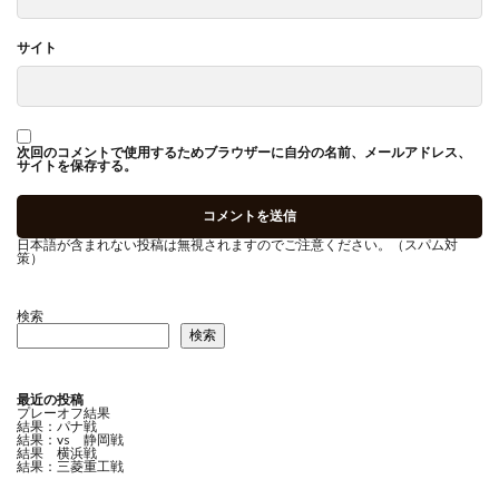
サイト
次回のコメントで使用するためブラウザーに自分の名前、メールアドレス、
サイトを保存する。
日本語が含まれない投稿は無視されますのでご注意ください。（スパム対
策）
検索
検索
最近の投稿
プレーオフ結果
結果：パナ戦
結果：vs 静岡戦
結果 横浜戦
結果：三菱重工戦