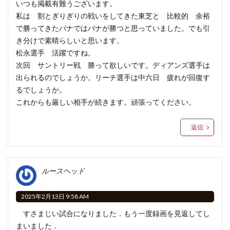
いつも掲載有難うございます。
私は 割とぎりぎりの戦いをしてきた東芝と 比較的 余裕
で勝ってきたパナではパナが勝つと思っていました。でも引
き分けで素晴らしいと思います。
松永選手 活躍ですね。
次回 サントリー戦 勝って欲しいです。ディアンズ選手は
出られるのでしょうか。リーチ選手は中六日 疲れが回復す
るでしょうか。
これからも厳しい相手が続きます。頑張ってください。
返信
ルースヘッド
2025年2月13日 9:58 AM
すさまじい試合になりました．もう一度録画を見返してし
まいました．