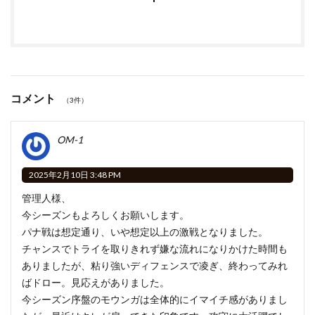
コメント
（3件）
OM-1
2025年2月10日 3:48 PM
管理人様、
今シーズンもよろしくお願いします。
パナ戦は想定通り、いや想定以上の激戦となりました。
チャンスでトライを取りきれず嫌な流れになりかけた時間も
ありましたが、粘り強いディフェンスで凌ぎ、終わってみれ
ばドロー。見応えがありました。
今シーズン序盤のモウンガは全体的にイマイチ感がありまし