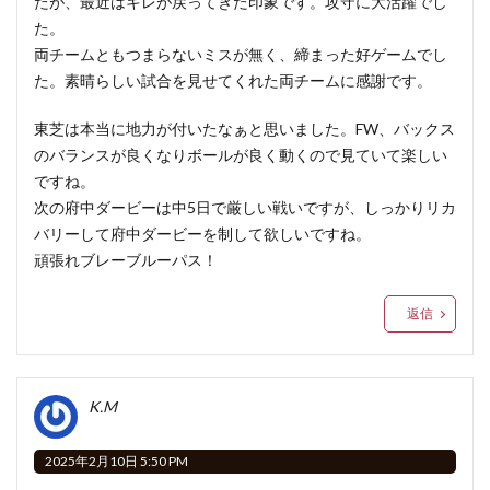
たが、最近はキレが戻ってきた印象です。攻守に大活躍でし
た。
両チームともつまらないミスが無く、締まった好ゲームでし
た。素晴らしい試合を見せてくれた両チームに感謝です。
東芝は本当に地力が付いたなぁと思いました。FW、バックス
のバランスが良くなりボールが良く動くので見ていて楽しい
ですね。
次の府中ダービーは中5日で厳しい戦いですが、しっかりリカ
バリーして府中ダービーを制して欲しいですね。
頑張れブレーブルーパス！
返信
K.M
2025年2月10日 5:50 PM