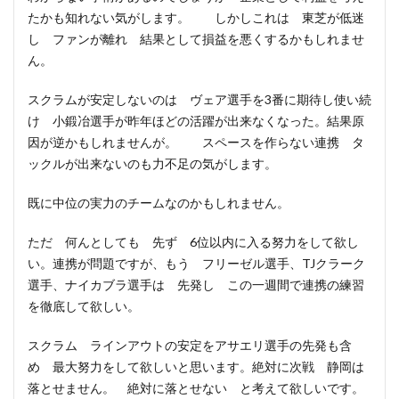
たかも知れない気がします。 しかしこれは 東芝が低迷
し ファンが離れ 結果として損益を悪くするかもしれませ
ん。
スクラムが安定しないのは ヴェア選手を3番に期待し使い続
け 小鍛冶選手が昨年ほどの活躍が出来なくなった。結果原
因が逆かもしれませんが。 スペースを作らない連携 タ
ックルが出来ないのも力不足の気がします。
既に中位の実力のチームなのかもしれません。
ただ 何んとしても 先ず 6位以内に入る努力をして欲し
い。連携が問題ですが、もう フリーゼル選手、TJクラーク
選手、ナイカブラ選手は 先発し この一週間で連携の練習
を徹底して欲しい。
スクラム ラインアウトの安定をアサエリ選手の先発も含
め 最大努力をして欲しいと思います。絶対に次戦 静岡は
落とせません。 絶対に落とせない と考えて欲しいです。