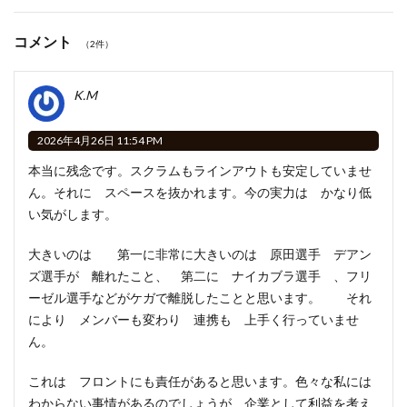
コメント
（2件）
K.M
2026年4月26日 11:54 PM
本当に残念です。スクラムもラインアウトも安定していませ
ん。それに スペースを抜かれます。今の実力は かなり低
い気がします。
大きいのは 第一に非常に大きいのは 原田選手 デアン
ズ選手が 離れたこと、 第二に ナイカブラ選手 、フリ
ーゼル選手などがケガで離脱したことと思います。 それ
により メンバーも変わり 連携も 上手く行っていませ
ん。
これは フロントにも責任があると思います。色々な私には
わからない事情があるのでしょうが 企業として利益を考え