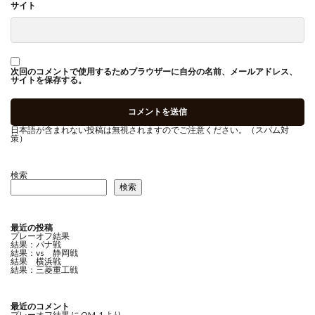
サイト
次回のコメントで使用するためブラウザーに自分の名前、メールアドレス、
サイトを保存する。
日本語が含まれない投稿は無視されますのでご注意ください。（スパム対
策）
検索
検索
最近の投稿
プレーオフ結果
結果：パナ戦
結果：vs 静岡戦
結果 横浜戦
結果：三菱重工戦
最近のコメント
プレーオフ結果
に
OM-1
より