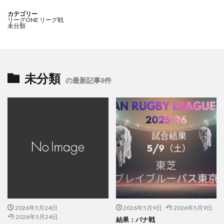
カテゴリー
リーグONE リーグ戦
未分類
未分類
の最新記事8件
2026年5月24日
2026年5月9日
2026年5月9日
2026年5月24日
結果：パナ戦