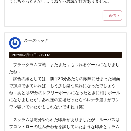
うしちゃったんでしょうね？不思議で仕方ありません。
返信
ルースヘッド
2025年2月27日 8:12 PM
ブラックラムズ戦，またまた，もつれるゲームになりまし
たね．
試合の綾としては，前半30分あたりの敵陣にせまった場面
で加点できていれば，もう少し楽な流れになったでしょう
ね．あとは39分のレフリーボールになったときに相手ボール
になりましたが，あれ逆の立場だったらペレナラ選手がワン
ワン騒いでいたかもしれないですね（笑）．
スクラムは随分やられた印象がありましたが，ルーパスは
フロントローの組み合わせを試していたような印象と，ラム