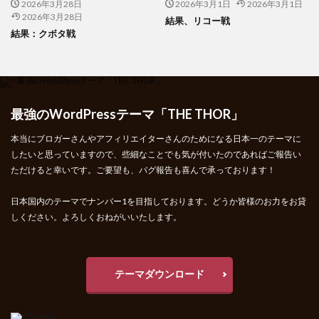
2026年3月28日
2026年3月1日
2026年3月1日
2026年3月28日
結果、リコー戦
結果：クボタ戦
最強のWordPressテーマ「THE THOR」
本当にブロガーさんやアフィリエイターさんのためになる日本一のテーマに
したいと思っていますので、些細なことでも気が付いたのであればご報告い
ただけると幸いです。ご要望も、バグ報告も喜んで承っております！
日本国内のテーマでナンバー1を目指しております。どうか皆様のお力をお貸
しください。よろしくおねがいいたします。
テーマダウンロード