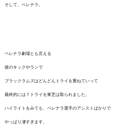
そして、ペレナラ。
ペレナラ劇場とも言える
彼のキックやランで
ブラックラムズはどんどんトライを重ねていって
最終的には７トライを東芝は取られました。
ハイライトをみても、ペレナラ選手のアシストばかりで
やっぱり凄すぎます。