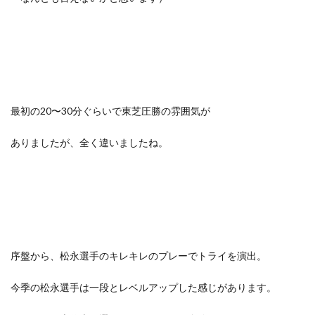
最初の20〜30分ぐらいで東芝圧勝の雰囲気が
ありましたが、全く違いましたね。
序盤から、松永選手のキレキレのプレーでトライを演出。
今季の松永選手は一段とレベルアップした感じがあります。