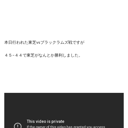
本日行われた東芝vsブラックラムズ戦ですが
４５−４４で東芝がなんとか勝利しました。