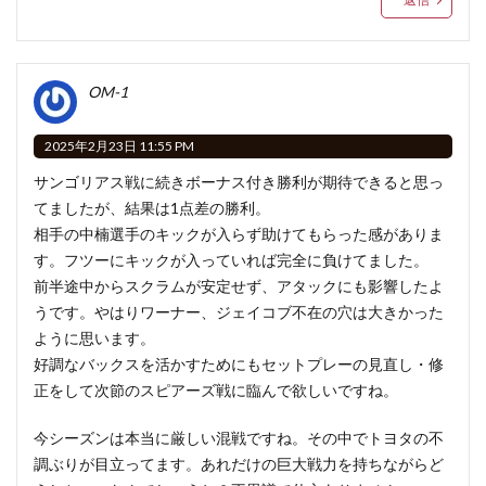
OM-1
2025年2月23日 11:55 PM
サンゴリアス戦に続きボーナス付き勝利が期待できると思っ
てましたが、結果は1点差の勝利。
相手の中楠選手のキックが入らず助けてもらった感がありま
す。フツーにキックが入っていれば完全に負けてました。
前半途中からスクラムが安定せず、アタックにも影響したよ
うです。やはりワーナー、ジェイコブ不在の穴は大きかった
ように思います。
好調なバックスを活かすためにもセットプレーの見直し・修
正をして次節のスピアーズ戦に臨んで欲しいですね。
今シーズンは本当に厳しい混戦ですね。その中でトヨタの不
調ぶりが目立ってます。あれだけの巨大戦力を持ちながらど